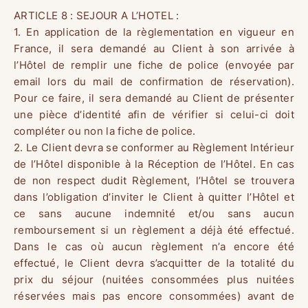
ARTICLE 8 : SEJOUR A L’HOTEL :
1. En application de la règlementation en vigueur en
France, il sera demandé au Client à son arrivée à
l’Hôtel de remplir une fiche de police (envoyée par
email lors du mail de confirmation de réservation).
Pour ce faire, il sera demandé au Client de présenter
une pièce d’identité afin de vérifier si celui-ci doit
compléter ou non la fiche de police.
2. Le Client devra se conformer au Règlement Intérieur
HOME
de l’Hôtel disponible à la Réception de l’Hôtel. En cas
de non respect dudit Règlement, l’Hôtel se trouvera
dans l’obligation d’inviter le Client à quitter l’Hôtel et
ROOMS
ce sans aucune indemnité et/ou sans aucun
remboursement si un règlement a déjà été effectué.
SERVICES
Dans le cas où aucun règlement n’a encore été
effectué, le Client devra s’acquitter de la totalité du
OFFERS
prix du séjour (nuitées consommées plus nuitées
réservées mais pas encore consommées) avant de