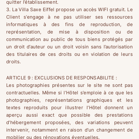
PHOTOS
quitter l’établissement.
3. La Villa Saxe Eiffel propose un accès WIFI gratuit. Le
ACCESS AND CONTACT
Client s’engage à ne pas utiliser ses ressources
informatiques à des fins de reproduction, de
représentation, de mise à disposition ou de
OUR ENVIRONMENTAL
communication au public de tous biens protégés par
INITIATIVES
un droit d’auteur ou un droit voisin sans l’autorisation
des titulaires de ces droits ou en violation de leurs
FAQ
droits.
ARTICLE 9 : EXCLUSIONS DE RESPONSABILITE :
Les photographies présentes sur le site ne sont pas
contractuelles. Même si l’Hôtel s’emploie à ce que les
photographies, représentations graphiques et les
textes reproduits pour illustrer l’Hôtel donnent un
aperçu aussi exact que possible des prestations
d’hébergement proposées, des variations peuvent
intervenir, notamment en raison d’un changement de
mobilier ou des rénovations éventuelles.